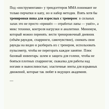
Под «инструментами» у трендсеттеров MMA понимают не
только перчатки и капу, но и набор методик. Взять хотя бы
тренировки mma для взрослых с тренером
: в сильных
залах это не просто «пришёл — отработал лапы — ушёл», а
микс техники, контроля нагрузки и аналитики. Минимум,
который можно перенять: вести тренировочный дневник
(объём раундов, спарринги, самочувствие), снимать свои
раунды на видео и разбирать их с тренером, использовать
пульсометр, чтобы не перегорать каждое занятие. Плюс
базовый инвентарь: шлем и защита для голени, чтобы не
бояться плотных спаррингов; скакалка для работы над
ногами и выносливостью; эластичные ленты для взрывных
движений, которые так любят в ведущих академиях.
---