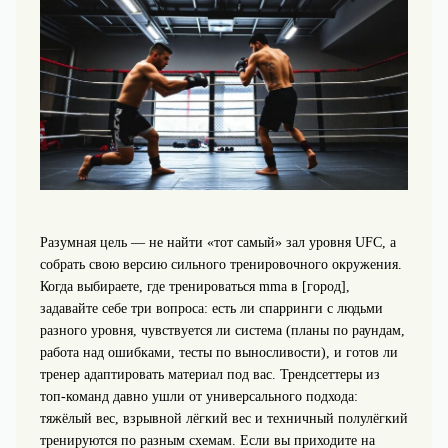
Разумная цель — не найти «тот самый» зал уровня UFC, а
собрать свою версию сильного тренировочного окружения.
Когда выбираете, где тренироваться mma в [город],
задавайте себе три вопроса: есть ли спарринги с людьми
разного уровня, чувствуется ли система (планы по раундам,
работа над ошибками, тесты по выносливости), и готов ли
тренер адаптировать материал под вас. Трендсеттеры из
топ-команд давно ушли от универсального подхода:
тяжёлый вес, взрывной лёгкий вес и техничный полулёгкий
тренируются по разным схемам. Если вы приходите на