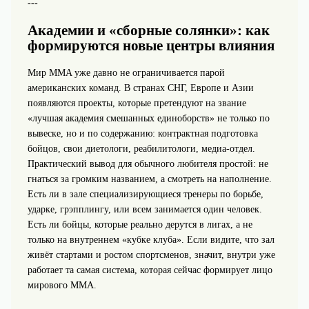
---
Академии и «сборные солянки»: как
формируются новые центры влияния
Мир MMA уже давно не ограничивается парой
американских команд. В странах СНГ, Европе и Азии
появляются проекты, которые претендуют на звание
«лучшая академия смешанных единоборств» не только по
вывеске, но и по содержанию: контрактная подготовка
бойцов, свои диетологи, реабилитологи, медиа-отдел.
Практический вывод для обычного любителя простой: не
гнаться за громким названием, а смотреть на наполнение.
Есть ли в зале специализирующиеся тренеры по борьбе,
ударке, грэпплингу, или всем занимается один человек.
Есть ли бойцы, которые реально дерутся в лигах, а не
только на внутреннем «кубке клуба». Если видите, что зал
живёт стартами и ростом спортсменов, значит, внутри уже
работает та самая система, которая сейчас формирует лицо
мирового MMA.