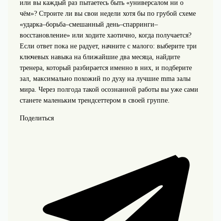
или вы каждый раз пытаетесь быть «универсалом ни о
чём»? Строите ли вы свои недели хотя бы по грубой схеме
«ударка–борьба–смешанный день–спарринги–
восстановление» или ходите хаотично, когда получается?
Если ответ пока не радует, начните с малого: выберите три
ключевых навыка на ближайшие два месяца, найдите
тренера, который разбирается именно в них, и подберите
зал, максимально похожий по духу на лучшие mma залы
мира. Через полгода такой осознанной работы вы уже сами
станете маленьким трендсеттером в своей группе.
Поделиться