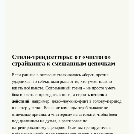
Стили-трендсеттеры: от «чистого»
страйкинга к смешанным цепочкам
Если раньше в октагоне сталкивались «борец против
ударника», то сейчас выигрывают те, кто умеет плавно
вязать всё вместе. Современный тренд – не просто уметь
боксировать и проходить в ноги, а строить
цепочки
действий
: например, джеб–лоу-кик–финт в голову–перевод
в партер у сетки. Большие команды отрабатывают не
отдельные приёмы, а «паттерны» на автомате, чтобы боец
под давлением не думал, а реагировал по
натренированному сценарию. Если вы тренируетесь в