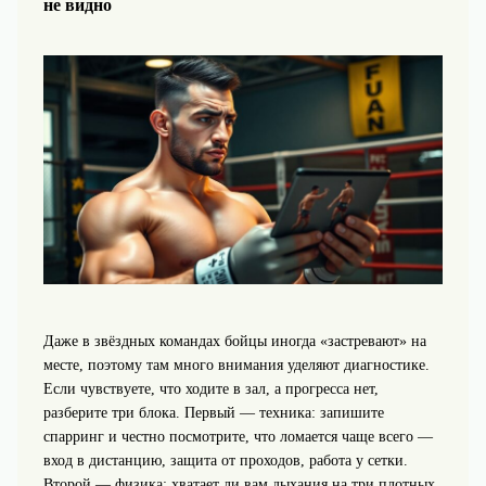
не видно
Даже в звёздных командах бойцы иногда «застревают» на
месте, поэтому там много внимания уделяют диагностике.
Если чувствуете, что ходите в зал, а прогресса нет,
разберите три блока. Первый — техника: запишите
спарринг и честно посмотрите, что ломается чаще всего —
вход в дистанцию, защита от проходов, работа у сетки.
Второй — физика: хватает ли вам дыхания на три плотных