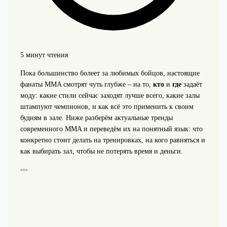
5 минут чтения
Пока большинство болеет за любимых бойцов, настоящие
фанаты MMA смотрят чуть глубже – на то,
кто
и
где
задаёт
моду: какие стили сейчас заходят лучше всего, какие залы
штампуют чемпионов, и как всё это применить к своим
будням в зале. Ниже разберём актуальные тренды
современного MMA и переведём их на понятный язык: что
конкретно стоит делать на тренировках, на кого равняться и
как выбирать зал, чтобы не потерять время и деньги.
---