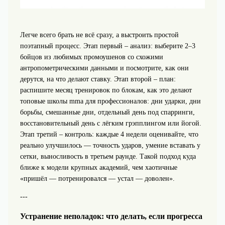
Легче всего брать не всё сразу, а выстроить простой
поэтапный процесс. Этап первый – анализ: выберите 2–3
бойцов из любимых промоушенов со схожими
антропометрическими данными и посмотрите, как они
дерутся, на что делают ставку. Этап второй – план:
распишите месяц тренировок по блокам, как это делают
топовые школы mma для профессионалов: дни ударки, дни
борьбы, смешанные дни, отдельный день под спарринги,
восстановительный день с лёгким грэпплингом или йогой.
Этап третий – контроль: каждые 4 недели оценивайте, что
реально улучшилось — точность ударов, умение вставать у
сетки, выносливость в третьем раунде. Такой подход куда
ближе к модели крупных академий, чем хаотичные
«пришёл — потренировался — устал — доволен».
---
Устранение неполадок: что делать, если прогресса