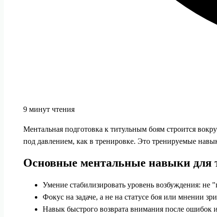
9 минут чтения
Ментальная подготовка к титульным боям строится вокруг
под давлением, как в тренировке. Это тренируемые навы
Основные ментальные навыки для 
Умение стабилизировать уровень возбуждения: не "п
Фокус на задаче, а не на статусе боя или мнении зри
Навык быстрого возврата внимания после ошибок 