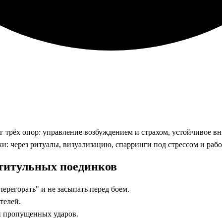
 трёх опор: управление возбуждением и страхом, устойчивое вн
ки: через ритуалы, визуализацию, спарринги под стрессом и ра
титульных поединков
ерегорать" и не засыпать перед боем.
телей.
и пропущенных ударов.